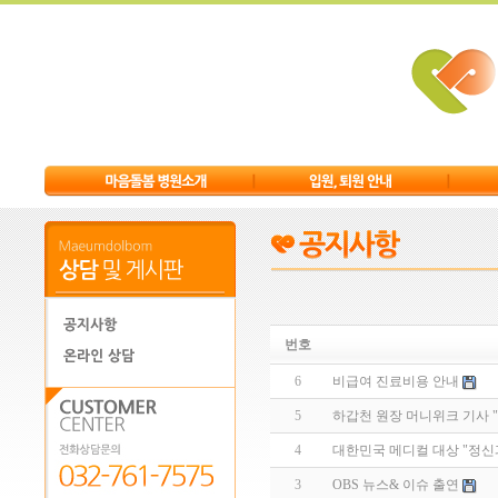
번호
6
비급여 진료비용 안내
5
하갑천 원장 머니위크 기사
4
대한민국 메디컬 대상 "정신
3
OBS 뉴스& 이슈 출연