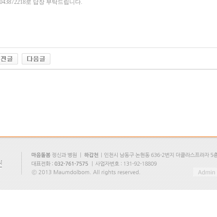
1043872218로 답장 부탁드립니다.