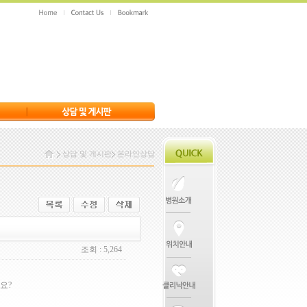
상담 및 게시판
온라인상담
조회 : 5,264
요?