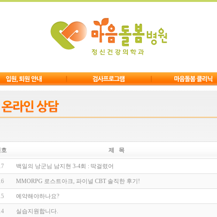
번호
제 목
17
백일의 낭군님 남지현 3-4회 : 딱걸렸어
16
MMORPG 로스트아크, 파이널 CBT 솔직한 후기!
15
예약해야하나요?
14
실습지원합니다.