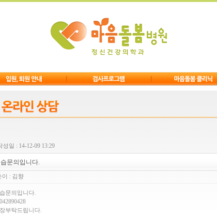
성일 : 14-12-09 13:29
습문의입니다.
이 :
김향
습문의입니다.
042890428
장부탁드립니다.